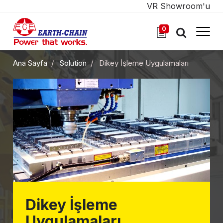
VR Showroom'u
0
Ana Sayfa
Solution
Dikey İşleme Uygulamaları
Dikey İşleme
Uygulamaları