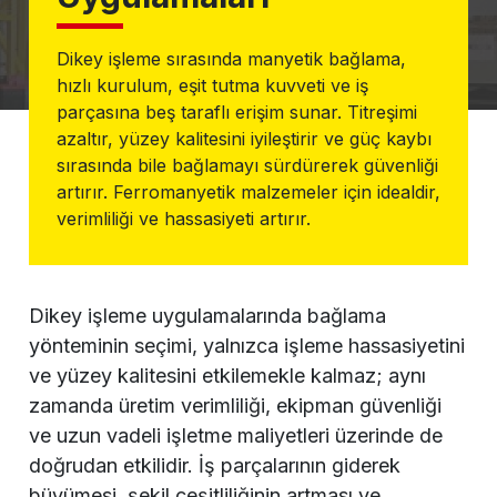
Dikey işleme sırasında manyetik bağlama,
hızlı kurulum, eşit tutma kuvveti ve iş
parçasına beş taraflı erişim sunar. Titreşimi
azaltır, yüzey kalitesini iyileştirir ve güç kaybı
sırasında bile bağlamayı sürdürerek güvenliği
artırır. Ferromanyetik malzemeler için idealdir,
verimliliği ve hassasiyeti artırır.
Dikey işleme uygulamalarında bağlama
yönteminin seçimi, yalnızca işleme hassasiyetini
ve yüzey kalitesini etkilemekle kalmaz; aynı
zamanda üretim verimliliği, ekipman güvenliği
ve uzun vadeli işletme maliyetleri üzerinde de
doğrudan etkilidir. İş parçalarının giderek
büyümesi, şekil çeşitliliğinin artması ve