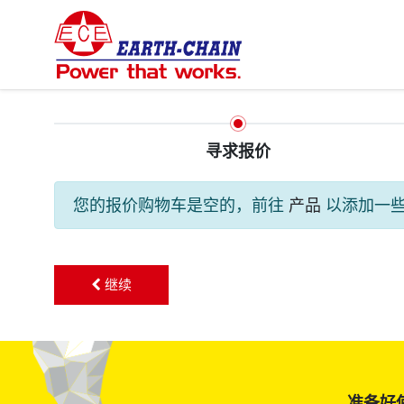
寻求报价
您的报价购物车是空的，前往
产品
以添加一
继续
准备好