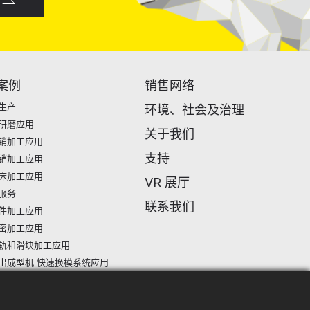
案例
销售网络
生产
环境、社会及治理
研磨应用
关于我们
销加工应用
支持
销加工应用
床加工应用
VR 展厅
服务
联系我们
件加工应用
密加工应用
轨和滑块加工应用
出成型机 快速换模系统应用
工应用
加工应用