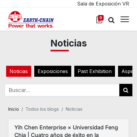
Sala de Exposición VR
0
Noticias
Noticias
Exposiciones
Past Exhibition
Aspect
Inicio
Todos los blogs
Noticias
Yih Chen Enterprise × Universidad Feng
Chia | Cuatro años de éxito en la