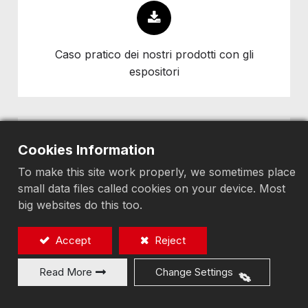
Caso pratico dei nostri prodotti con gli
espositori
Cookies Information
To make this site work properly, we sometimes place
Adatto per levigatura di superfici ad alta
small data files called cookies on your device. Most
big websites do this too.
precisione
Accept
Reject
Read More
Change Settings
Pronto per ottimizzare i tuoi progetti con le