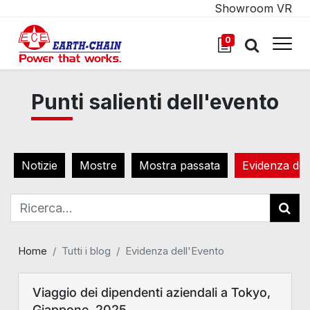
Showroom VR
0
Punti salienti dell'evento
Notizie
Mostre
Mostra passata
Evidenza del
Home
Tutti i blog
Evidenza dell'Evento
Viaggio dei dipendenti aziendali a Tokyo,
Giappone, 2025