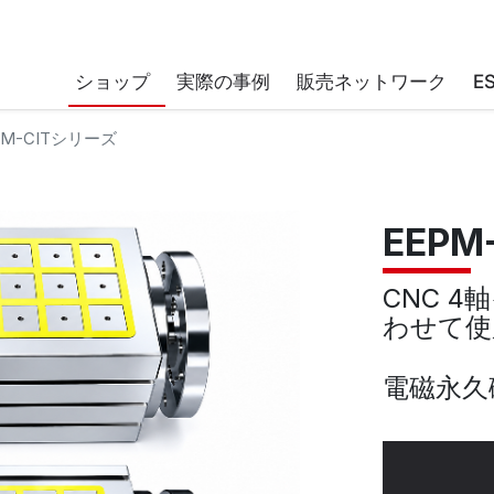
ショップ
実際の事例
販売ネットワーク
E
PM-CITシリーズ
EEPM
CNC 
わせて使
電磁永久