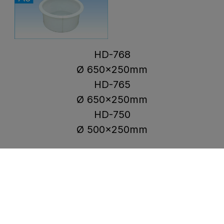
HD-768
Ø 650x250mm
HD-765
Ø 650x250mm
HD-750
Ø 500x250mm
Cookies Information