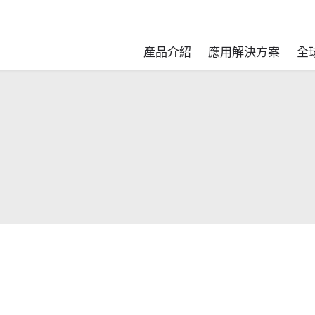
產品介紹
應用解決方案
全
peiPLAS) 09.24