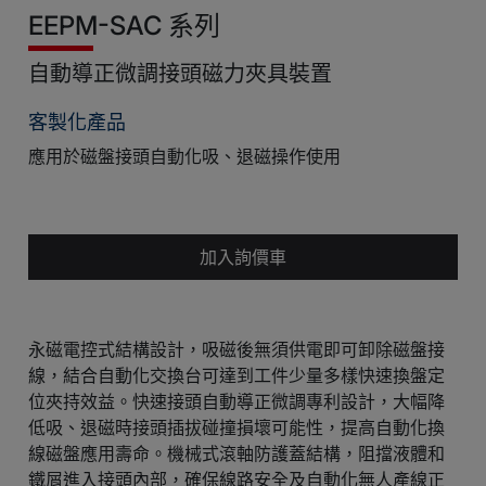
EEPM-SAC 系列
自動導正微調接頭磁力夾具裝置
客製化產品
應用於磁盤接頭自動化吸、退磁操作使用
加入詢價車
永磁電控式結構設計，吸磁後無須供電即可卸除磁盤接
線，結合自動化交換台可達到工件少量多樣快速換盤定
位夾持效益。快速接頭自動導正微調專利設計，大幅降
低吸、退磁時接頭插拔碰撞損壞可能性，提高自動化換
線磁盤應用壽命。機械式滾軸防護蓋結構，阻擋液體和
鐵屑進入接頭內部，確保線路安全及自動化無人產線正