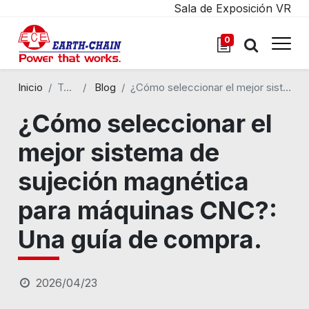
Sala de Exposición VR
0
Inicio
Todos los blogs
Blog
¿Cómo seleccionar el mejor sistema de sujeción magnética para máquinas CNC?: Una guía de compra.
¿Cómo seleccionar el
mejor sistema de
sujeción magnética
para máquinas CNC?:
Una guía de compra.
2026/04/23