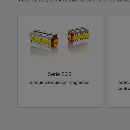
Serie ECB
Bloque de sujeción magnético
Adecu
centr