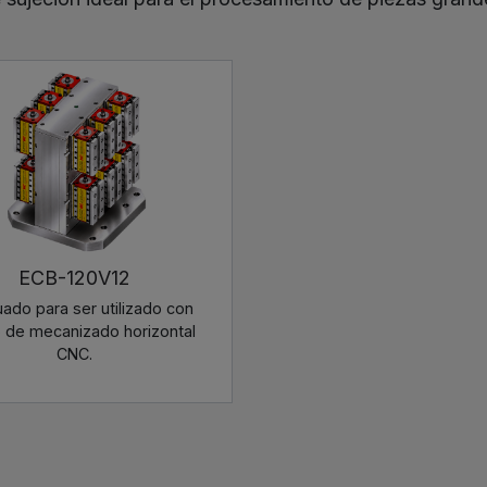
ECB-120V12
ado para ser utilizado con
o de mecanizado horizontal
CNC.