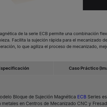
gnética de la serie ECB permite una combinación flexi
eza. Facilita la sujeción rápida para el mecanizado de
eración, lo que agiliza el proceso de mecanizado, mejor
Especificación
Caso Práctico (I
odelo Bloque de Sujeción Magnética
ECB
Series es
n metales en Centros de Mecanizado CNC y Fresado