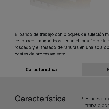
El banco de trabajo con bloques de sujeción ma
los bancos magnéticos según el tamaño de la pi
roscado y el fresado de ranuras en una sola op
costes de procesamiento.
Característica
Característica
El nuevo m
trabajo co