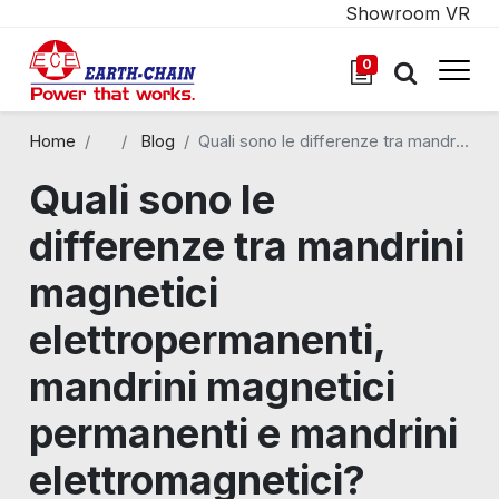
Showroom VR
0
Home
Tutti i blog
Blog
Quali sono le differenze tra mandrini magnetici elettropermanenti, mandrini magnetici permanenti e mandrini elettromagnetici?
Quali sono le
differenze tra mandrini
magnetici
elettropermanenti,
mandrini magnetici
permanenti e mandrini
elettromagnetici?