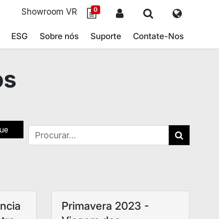
0
Showroom VR
ESG
Sobre nós
Suporte
Contate-Nos
os
ue
ncia
Primavera 2023 -