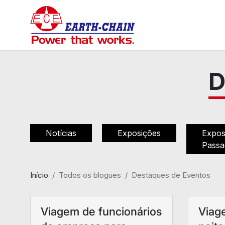
D
Notícias
Exposições
Expos
Passa
Início
Todos os blogues
Destaques de Eventos
Viagem de funcionários
Viage