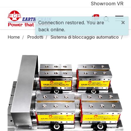
Showroom VR
0
×
Connection restored. You are
back online.
Home
Prodotti
Sistema di bloccaggio automatico
EC