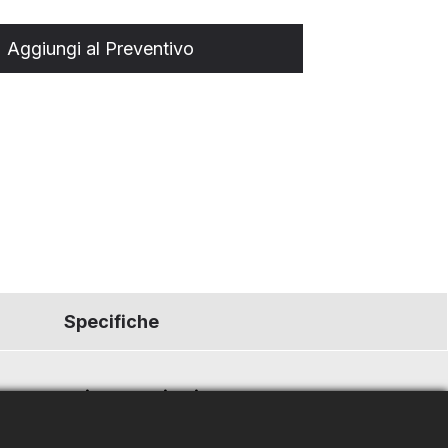
Aggiungi al Preventivo
Specifiche
 senza interruzioni.