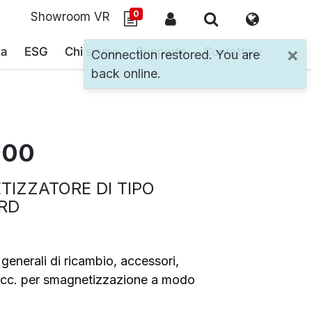
0
Showroom VR
×
ta
ESG
Chi siamo
Supporto
Contattaci
Connection restored. You are
back online.
200
IZZATORE DI TIPO
RD
enerali di ricambio, accessori,
.ecc. per smagnetizzazione a modo