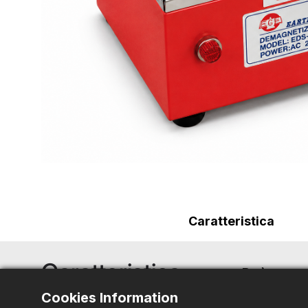
Caratteristica
Caratteristica
Può esser
Cookies Information