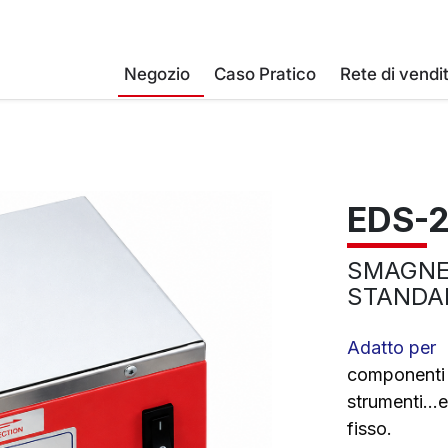
Negozio
Caso Pratico
Rete di vendi
EDS-
SMAGNET
STANDA
Adatto per
componenti g
strumenti..
fisso.