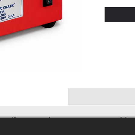
e utilizzato continuamente ma non per 24 ore