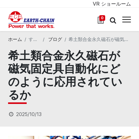
VR ショールーム
0
ホーム
すべてのブログ
ブログ
希土類合金永久磁石が磁気固定具自動化にどのように応用されているか
希土類合金永久磁石が
磁気固定具自動化にど
のように応用されてい
るか
2025/10/13