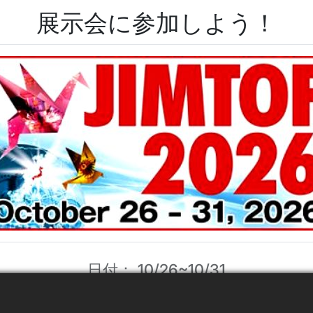
展示会に参加しよう！
日付： 10/26~10/31
展示: 東京ビッグサイト