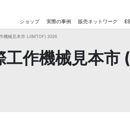
ショップ
実際の事例
販売ネットワーク
E
械見本市 (JIMTOF) 2026
工作機械見本市 (J