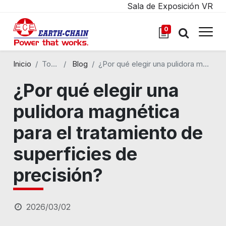
Sala de Exposición VR
0
Inicio
Todos los blogs
Blog
¿Por qué elegir una pulidora magnética para el tratamiento de superficies de precisión?
¿Por qué elegir una
pulidora magnética
para el tratamiento de
superficies de
precisión?
2026/03/02