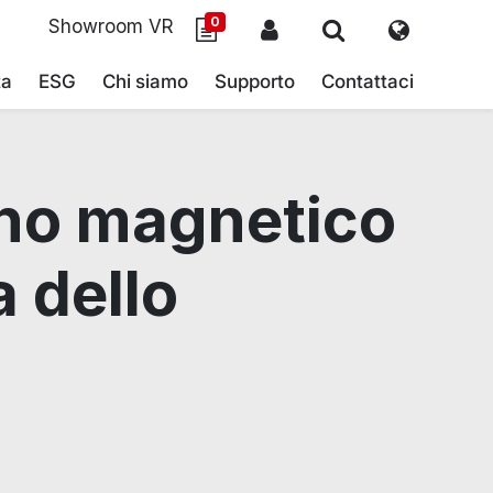
0
Showroom VR
ta
ESG
Chi siamo
Supporto
Contattaci
ino magnetico
a dello