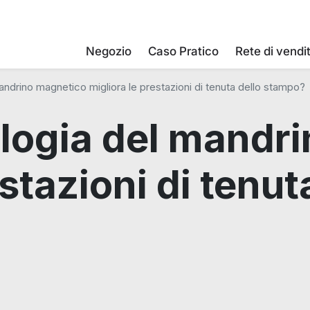
Negozio
Caso Pratico
Rete di vendi
ndrino magnetico migliora le prestazioni di tenuta dello stampo?
logia del mandr
stazioni di tenut