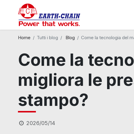
Home
Tutti i blog
Blog
Come la tecnologia del ma
Come la tecno
migliora le pre
stampo?
2026/05/14