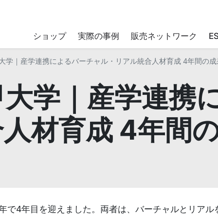
ショップ
実際の事例
販売ネットワーク
E
逢甲大学｜産学連携によるバーチャル・リアル統合人材育成 4年間の成
逢甲大学｜産学連携
人材育成 4年間
年で4年目を迎えました。両者は、バーチャルとリアル