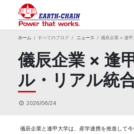
ホーム
すべてのブログ
ニュース
儀辰企業 × 
儀辰企業 × 
ル・リアル統合
2026/06/24
儀辰企業と逢甲大学は、産学連携を推進して今