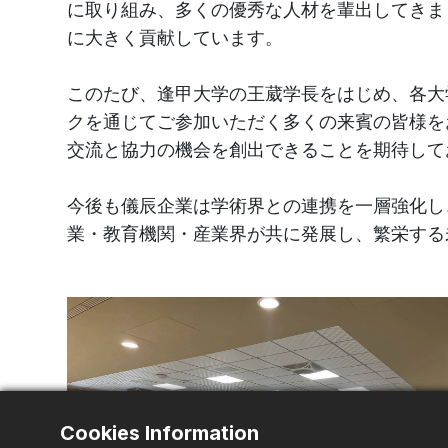
に取り組み、多くの優秀な人材を輩出してきま
に大きく貢献しています。
このたび、逢甲大学の王葳学長をはじめ、各大
クを通じてご参加いただく多くの来賓の皆様を
交流と協力の機会を創出できることを期待して
今後も儀辰企業は学術界との連携を一層強化し
業・教育機関・産業界が共に発展し、繁栄する
Cookies Information