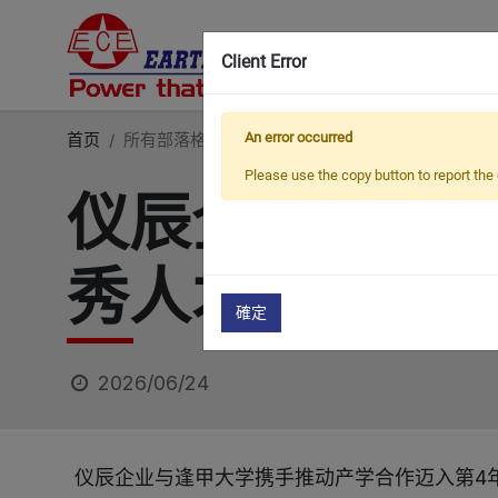
Client Error
首页
所有部落格
最新消息
An error occurred
仪辰企业 × 逢甲大学
Please use the copy button to report the 
仪辰企业 × 
秀人才4年有成
確定
2026/06/24
仪辰企业与逢甲大学携手推动产学合作迈入第4