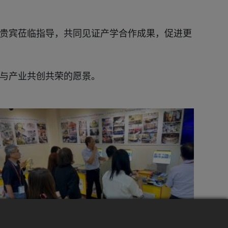
贵宾莅临指导，共同见证产学合作成果，促进更
与产业共创共荣的愿景。