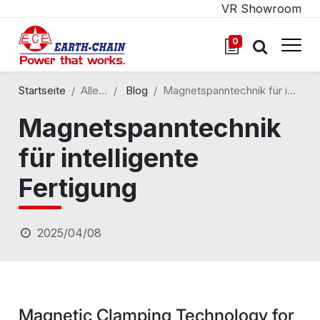
VR Showroom
0
Startseite
Alle Blogs
Blog
Magnetspanntechnik für intelligente Fertigung
Magnetspanntechnik
für intelligente
Fertigung
2025/04/08
Magnetic Clamping Technology for