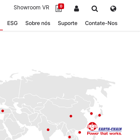
0
Showroom VR
ESG
Sobre nós
Suporte
Contate-Nos