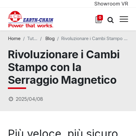
Showroom VR
0
Home
Tutti i blog
Blog
Rivoluzionare i Cambi Stampo con la Serraggio Magnetico
Rivoluzionare i Cambi
Stampo con la
Serraggio Magnetico
2025/04/08
Più veloce, più sicuro,