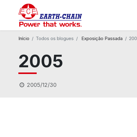
Início
Todos os blogues
Exposição Passada
20
2005
2005/12/30
Manufacturing Han