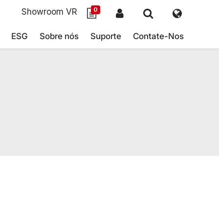
0
Showroom VR
ESG
Sobre nós
Suporte
Contate-Nos