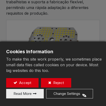
trabalhistas e suporta a fabricação flexível,
permitindo uma rápida adaptação a diferentes
requisitos de produção.
Cookies Information
To make this site work properly, we sometimes place
small data files called cookies on your device. Most
Série EEPM-PIM
big websites do this too.
Sistemas de troca rápida de molde
Accept
Reject
Read More
Change Settings