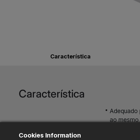
Característica
Característica
Adequado p
ao mesmo 
Cookies Information
Um mandril