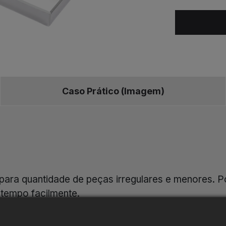
Caso Prático (Imagem)
ara quantidade de peças irregulares e menores. P
tempo facilmente.
 EEPM pode usar várias Placas Substituíveis de I