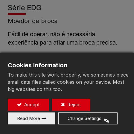
Série EDG
Moedor de broca
Fácil de operar, não é necessária
experiência para afiar uma broca precisa.
Cookies Information
Adicionar à Cotação
To make this site work properly, we sometimes place
small data files called cookies on your device. Most
big websites do this too.
EDG-1226N
(Ø12mm-Ø26mm)
Accept
Reject
Read More
Change Settings
EDG-1226N
(Ø12mm-Ø26mm)